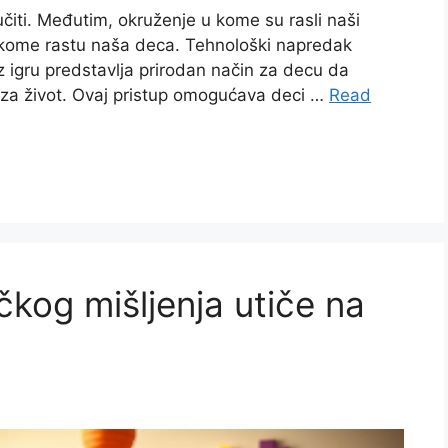
čiti. Međutim, okruženje u kome su rasli naši
u kome rastu naša deca. Tehnološki napredak
oz igru predstavlja prirodan način za decu da
e za život. Ovaj pristup omogućava deci …
Read
čkog mišljenja utiče na