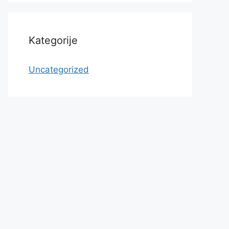
Kategorije
Uncategorized