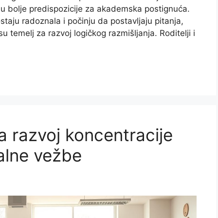
ju bolje predispozicije za akademska postignuća.
taju radoznala i počinju da postavljaju pitanja,
u temelj za razvoj logičkog razmišljanja. Roditelji i
za razvoj koncentracije
alne vežbe