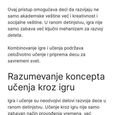
Ovaj pristup omogućava deci da razvijaju ne
samo akademske veštine već i kreativnost i
socijalne veštine. U ranom detinjstvu, igra nije
samo zabava već ključni mehanizam za
razvoj
deteta
.
Kombinovanje igre i učenja podržava
celoživotno učenje i priprema decu za
savremeni svet.
Razumevanje koncepta
učenja kroz igru
Igra i učenje su neodvojivi delovi razvoja dece u
ranom detinjstvu. Učenje kroz igru nije samo
zabavan način provođenja vremena, već