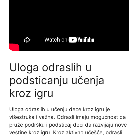
Uloga odraslih u
podsticanju učenja
kroz igru
Uloga odraslih u učenju dece kroz igru je
višestruka i važna. Odrasli imaju mogućnost da
pruže podršku i podsticaj deci da razvijaju nove
veštine kroz igru. Kroz aktivno učešće, odrasli