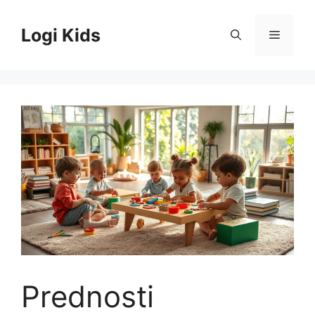
Skip
to
Logi Kids
Menu
content
Prednosti