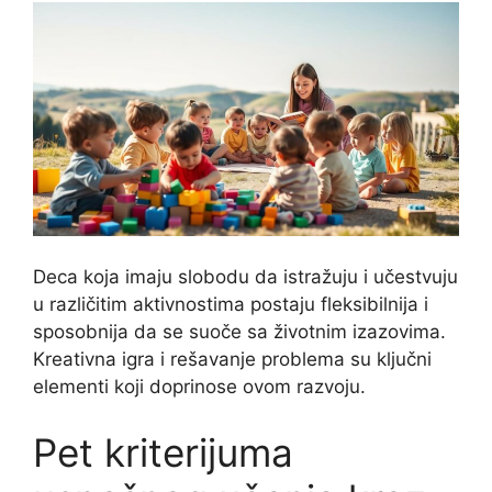
Deca koja imaju slobodu da istražuju i učestvuju
u različitim aktivnostima postaju fleksibilnija i
sposobnija da se suoče sa životnim izazovima.
Kreativna igra i rešavanje problema su ključni
elementi koji doprinose ovom razvoju.
Pet kriterijuma