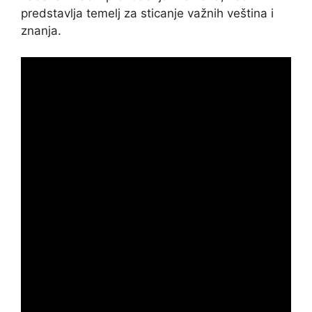
predstavlja temelj za sticanje važnih veština i
znanja.