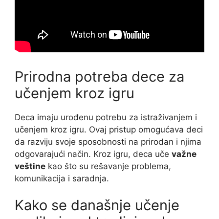
Prirodna potreba dece za
učenjem kroz igru
Deca imaju urođenu potrebu za istraživanjem i
učenjem kroz igru. Ovaj pristup omogućava deci
da razviju svoje sposobnosti na prirodan i njima
odgovarajući način. Kroz igru, deca uče
važne
veštine
kao što su rešavanje problema,
komunikacija i saradnja.
Kako se današnje učenje