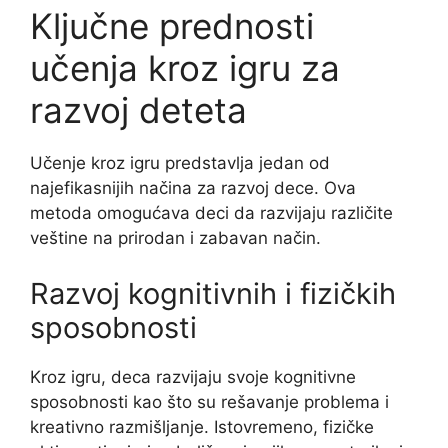
Ključne prednosti
učenja kroz igru za
razvoj deteta
Učenje kroz igru predstavlja jedan od
najefikasnijih načina za razvoj dece. Ova
metoda omogućava deci da razvijaju različite
veštine na prirodan i zabavan način.
Razvoj kognitivnih i fizičkih
sposobnosti
Kroz igru, deca razvijaju svoje kognitivne
sposobnosti kao što su rešavanje problema i
kreativno razmišljanje. Istovremeno, fizičke