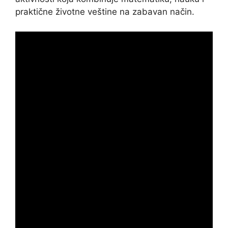
praktične životne veštine na zabavan način.