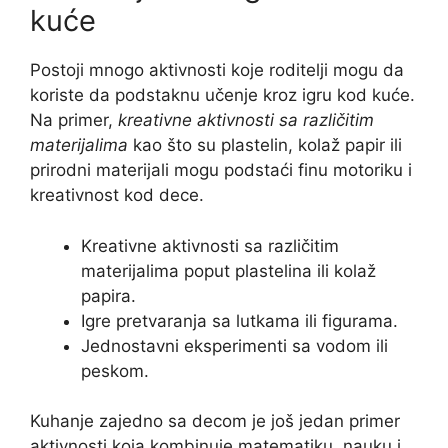
kuće
Postoji mnogo aktivnosti koje roditelji mogu da
koriste da podstaknu učenje kroz igru kod kuće.
Na primer,
kreativne aktivnosti sa različitim
materijalima
kao što su plastelin, kolaž papir ili
prirodni materijali mogu podstaći finu motoriku i
kreativnost kod dece.
Kreativne aktivnosti sa različitim
materijalima poput plastelina ili kolaž
papira.
Igre pretvaranja sa lutkama ili figurama.
Jednostavni eksperimenti sa vodom ili
peskom.
Kuhanje zajedno sa decom je još jedan primer
aktivnosti koja kombinuje matematiku, nauku i