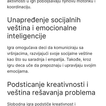
aktivnosti u igri poboljšavaju njihovu motoriku i
koordinaciju.
Unapređenje socijalnih
veština i emocionalne
inteligencije
Igra omogućava deci da komuniciraju sa
vršnjacima, razvijajući svoje socijalne veštine
kao što su saradnja i empatija. Takođe, kroz
igru deca uče da prepoznaju i upravljaju svojim
emocijama.
Podsticanje kreativnosti i
veština rešavanja problema
Slobodna igra podstiče kreativnost i