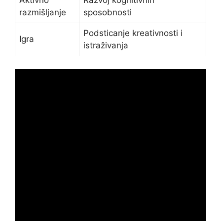
Aktivno
Razvoj kognitivnih
razmišljanje
sposobnosti
Podsticanje kreativnosti i
Igra
istraživanja